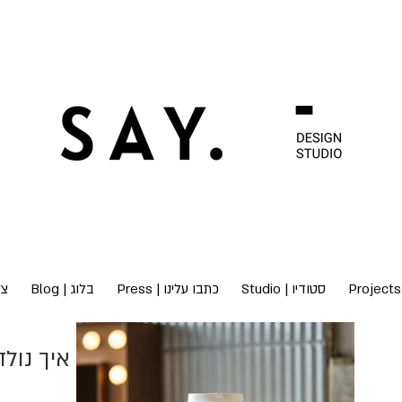
סטודיו | Studio
כתבו עלינו | Press
בלוג | Blog
צור
איך נולד