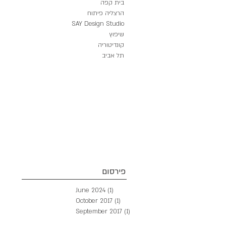
בית קפה
הרצליה פיתוח
SAY Design Studio
שיפוץ
קונדיטוריה
תל אביב
פירסום
June 2024
(1)
1 post
October 2017
(1)
1 post
September 2017
(1)
1 post