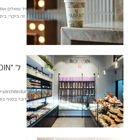
תמיד שואלים אותנ
אם זה בייקרי, בי