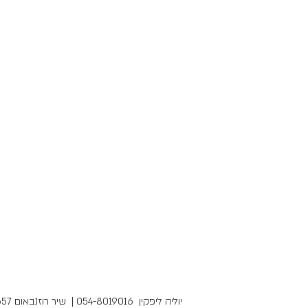
יוליה ליפקין 054-8019016 | שיר רוזנבאום 054-5385657